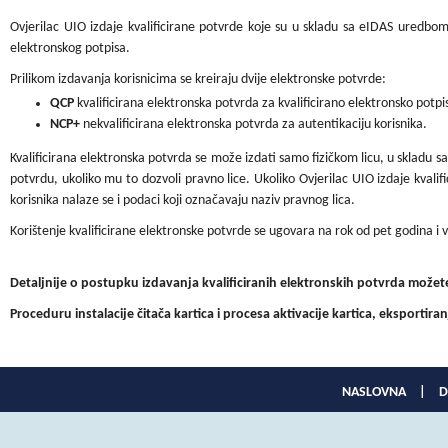
Ovjerilac UIO izdaje kvalificirane potvrde koje su u skladu sa eIDAS uredbom
elektronskog potpisa.
Prilikom izdavanja korisnicima se kreiraju dvije elektronske potvrde:
QCP
kvalificirana elektronska potvrda za kvalificirano elektronsko potpi
NCP+
nekvalificirana elektronska potvrda za autentikaciju korisnika.
Kvalificirana elektronska potvrda se može izdati samo fizičkom licu, u skladu s
potvrdu, ukoliko mu to dozvoli pravno lice. Ukoliko Ovjerilac UIO izdaje kvalifi
korisnika nalaze se i podaci koji označavaju naziv pravnog lica.
Korištenje kvalificirane elektronske potvrde se ugovara na rok od pet godina i 
Detaljnije o postupku izdavanja kvalificiranih elektronskih potvrda možete
Proceduru instalacije čitača kartica i procesa aktivacije kartica, eksportir
NASLOVNA
|
D