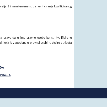
ija 3 i namijenjene su za verificiranje kvalificiranog
ma pravo da u ime pravne osobe koristi kvalificiranu
i, koja je zaposlena u pravnoj osobi, u okviru atributa
RDA
TIVACIJA